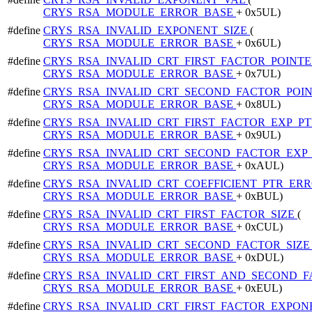
CRYS_RSA_MODULE_ERROR_BASE
+ 0x5UL)
#define
CRYS_RSA_INVALID_EXPONENT_SIZE
(
CRYS_RSA_MODULE_ERROR_BASE
+ 0x6UL)
#define
CRYS_RSA_INVALID_CRT_FIRST_FACTOR_POINT
CRYS_RSA_MODULE_ERROR_BASE
+ 0x7UL)
#define
CRYS_RSA_INVALID_CRT_SECOND_FACTOR_POI
CRYS_RSA_MODULE_ERROR_BASE
+ 0x8UL)
#define
CRYS_RSA_INVALID_CRT_FIRST_FACTOR_EXP_P
CRYS_RSA_MODULE_ERROR_BASE
+ 0x9UL)
#define
CRYS_RSA_INVALID_CRT_SECOND_FACTOR_EXP
CRYS_RSA_MODULE_ERROR_BASE
+ 0xAUL)
#define
CRYS_RSA_INVALID_CRT_COEFFICIENT_PTR_ER
CRYS_RSA_MODULE_ERROR_BASE
+ 0xBUL)
#define
CRYS_RSA_INVALID_CRT_FIRST_FACTOR_SIZE
(
CRYS_RSA_MODULE_ERROR_BASE
+ 0xCUL)
#define
CRYS_RSA_INVALID_CRT_SECOND_FACTOR_SIZ
CRYS_RSA_MODULE_ERROR_BASE
+ 0xDUL)
#define
CRYS_RSA_INVALID_CRT_FIRST_AND_SECOND_F
CRYS_RSA_MODULE_ERROR_BASE
+ 0xEUL)
#define
CRYS_RSA_INVALID_CRT_FIRST_FACTOR_EXPO