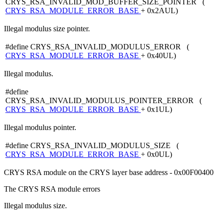
CRYS_RSA_INVALID_MOD_BUFFER_SIZE_POINTER (
CRYS_RSA_MODULE_ERROR_BASE
+ 0x2AUL)
Illegal modulus size pointer.
#define CRYS_RSA_INVALID_MODULUS_ERROR (
CRYS_RSA_MODULE_ERROR_BASE
+ 0x40UL)
Illegal modulus.
#define
CRYS_RSA_INVALID_MODULUS_POINTER_ERROR (
CRYS_RSA_MODULE_ERROR_BASE
+ 0x1UL)
Illegal modulus pointer.
#define CRYS_RSA_INVALID_MODULUS_SIZE (
CRYS_RSA_MODULE_ERROR_BASE
+ 0x0UL)
CRYS RSA module on the CRYS layer base address - 0x00F00400
The CRYS RSA module errors
Illegal modulus size.