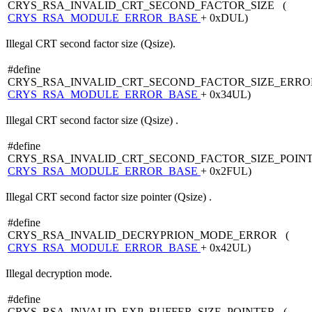
CRYS_RSA_INVALID_CRT_SECOND_FACTOR_SIZE (
CRYS_RSA_MODULE_ERROR_BASE
+ 0xDUL)
Illegal CRT second factor size (Qsize).
#define
CRYS_RSA_INVALID_CRT_SECOND_FACTOR_SIZE_ERRO
CRYS_RSA_MODULE_ERROR_BASE
+ 0x34UL)
Illegal CRT second factor size (Qsize) .
#define
CRYS_RSA_INVALID_CRT_SECOND_FACTOR_SIZE_POIN
CRYS_RSA_MODULE_ERROR_BASE
+ 0x2FUL)
Illegal CRT second factor size pointer (Qsize) .
#define
CRYS_RSA_INVALID_DECRYPRION_MODE_ERROR (
CRYS_RSA_MODULE_ERROR_BASE
+ 0x42UL)
Illegal decryption mode.
#define
CRYS_RSA_INVALID_EXP_BUFFER_SIZE_POINTER (