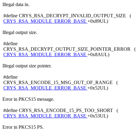
Illegal data in.
#define CRYS_RSA_DECRYPT_INVALID_OUTPUT_SIZE (
CRYS_RSA_MODULE_ERROR_BASE
+0x89UL)
Illegal output size.
#define
CRYS_RSA_DECRYPT_OUTPUT_SIZE_POINTER_ERROR (
CRYS_RSA_MODULE_ERROR_BASE
+0x8AUL)
Illegal output size pointer.
#define
CRYS_RSA_ENCODE_15_MSG_OUT_OF_RANGE (
CRYS_RSA_MODULE_ERROR_BASE
+0x52UL)
Error in PKCS15 message.
#define CRYS_RSA_ENCODE_15_PS_TOO_SHORT (
CRYS_RSA_MODULE_ERROR_BASE
+0x53UL)
Error in PKCS15 PS.