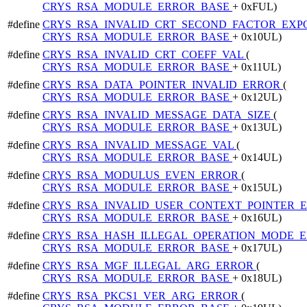
CRYS_RSA_MODULE_ERROR_BASE
+ 0xFUL)
#define
CRYS_RSA_INVALID_CRT_SECOND_FACTOR_EX
CRYS_RSA_MODULE_ERROR_BASE
+ 0x10UL)
#define
CRYS_RSA_INVALID_CRT_COEFF_VAL
(
CRYS_RSA_MODULE_ERROR_BASE
+ 0x11UL)
#define
CRYS_RSA_DATA_POINTER_INVALID_ERROR
(
CRYS_RSA_MODULE_ERROR_BASE
+ 0x12UL)
#define
CRYS_RSA_INVALID_MESSAGE_DATA_SIZE
(
CRYS_RSA_MODULE_ERROR_BASE
+ 0x13UL)
#define
CRYS_RSA_INVALID_MESSAGE_VAL
(
CRYS_RSA_MODULE_ERROR_BASE
+ 0x14UL)
#define
CRYS_RSA_MODULUS_EVEN_ERROR
(
CRYS_RSA_MODULE_ERROR_BASE
+ 0x15UL)
#define
CRYS_RSA_INVALID_USER_CONTEXT_POINTER_
CRYS_RSA_MODULE_ERROR_BASE
+ 0x16UL)
#define
CRYS_RSA_HASH_ILLEGAL_OPERATION_MODE_
CRYS_RSA_MODULE_ERROR_BASE
+ 0x17UL)
#define
CRYS_RSA_MGF_ILLEGAL_ARG_ERROR
(
CRYS_RSA_MODULE_ERROR_BASE
+ 0x18UL)
#define
CRYS_RSA_PKCS1_VER_ARG_ERROR
(