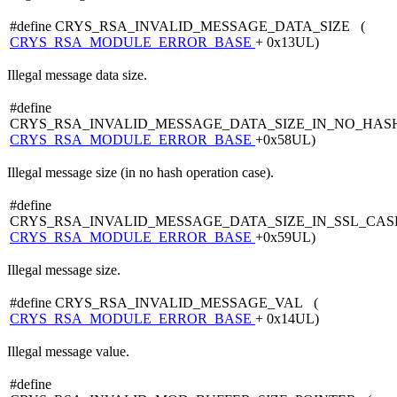
#define CRYS_RSA_INVALID_MESSAGE_DATA_SIZE (
CRYS_RSA_MODULE_ERROR_BASE
+ 0x13UL)
Illegal message data size.
#define
CRYS_RSA_INVALID_MESSAGE_DATA_SIZE_IN_NO_HAS
CRYS_RSA_MODULE_ERROR_BASE
+0x58UL)
Illegal message size (in no hash operation case).
#define
CRYS_RSA_INVALID_MESSAGE_DATA_SIZE_IN_SSL_CAS
CRYS_RSA_MODULE_ERROR_BASE
+0x59UL)
Illegal message size.
#define CRYS_RSA_INVALID_MESSAGE_VAL (
CRYS_RSA_MODULE_ERROR_BASE
+ 0x14UL)
Illegal message value.
#define