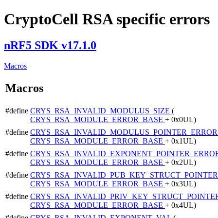
CryptoCell RSA specific errors
nRF5 SDK v17.1.0
Macros
Macros
#define
CRYS_RSA_INVALID_MODULUS_SIZE
(
CRYS_RSA_MODULE_ERROR_BASE
+ 0x0UL)
#define
CRYS_RSA_INVALID_MODULUS_POINTER_ERRO
CRYS_RSA_MODULE_ERROR_BASE
+ 0x1UL)
#define
CRYS_RSA_INVALID_EXPONENT_POINTER_ERRO
CRYS_RSA_MODULE_ERROR_BASE
+ 0x2UL)
#define
CRYS_RSA_INVALID_PUB_KEY_STRUCT_POINTE
CRYS_RSA_MODULE_ERROR_BASE
+ 0x3UL)
#define
CRYS_RSA_INVALID_PRIV_KEY_STRUCT_POINT
CRYS_RSA_MODULE_ERROR_BASE
+ 0x4UL)
#define
CRYS_RSA_INVALID_EXPONENT_VAL
(