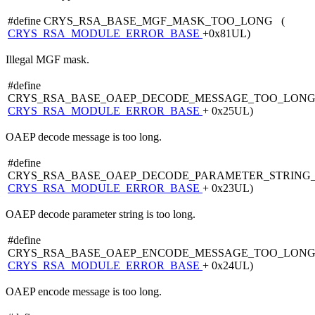
#define CRYS_RSA_BASE_MGF_MASK_TOO_LONG (
CRYS_RSA_MODULE_ERROR_BASE
+0x81UL)
Illegal MGF mask.
#define
CRYS_RSA_BASE_OAEP_DECODE_MESSAGE_TOO_LONG
CRYS_RSA_MODULE_ERROR_BASE
+ 0x25UL)
OAEP decode message is too long.
#define
CRYS_RSA_BASE_OAEP_DECODE_PARAMETER_STRING
CRYS_RSA_MODULE_ERROR_BASE
+ 0x23UL)
OAEP decode parameter string is too long.
#define
CRYS_RSA_BASE_OAEP_ENCODE_MESSAGE_TOO_LONG
CRYS_RSA_MODULE_ERROR_BASE
+ 0x24UL)
OAEP encode message is too long.