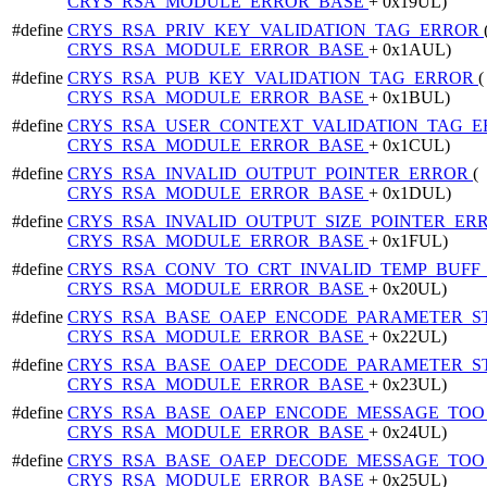
CRYS_RSA_MODULE_ERROR_BASE
+ 0x19UL)
#define
CRYS_RSA_PRIV_KEY_VALIDATION_TAG_ERROR
CRYS_RSA_MODULE_ERROR_BASE
+ 0x1AUL)
#define
CRYS_RSA_PUB_KEY_VALIDATION_TAG_ERROR
(
CRYS_RSA_MODULE_ERROR_BASE
+ 0x1BUL)
#define
CRYS_RSA_USER_CONTEXT_VALIDATION_TAG_
CRYS_RSA_MODULE_ERROR_BASE
+ 0x1CUL)
#define
CRYS_RSA_INVALID_OUTPUT_POINTER_ERROR
(
CRYS_RSA_MODULE_ERROR_BASE
+ 0x1DUL)
#define
CRYS_RSA_INVALID_OUTPUT_SIZE_POINTER_ER
CRYS_RSA_MODULE_ERROR_BASE
+ 0x1FUL)
#define
CRYS_RSA_CONV_TO_CRT_INVALID_TEMP_BUFF
CRYS_RSA_MODULE_ERROR_BASE
+ 0x20UL)
#define
CRYS_RSA_BASE_OAEP_ENCODE_PARAMETER_S
CRYS_RSA_MODULE_ERROR_BASE
+ 0x22UL)
#define
CRYS_RSA_BASE_OAEP_DECODE_PARAMETER_S
CRYS_RSA_MODULE_ERROR_BASE
+ 0x23UL)
#define
CRYS_RSA_BASE_OAEP_ENCODE_MESSAGE_TO
CRYS_RSA_MODULE_ERROR_BASE
+ 0x24UL)
#define
CRYS_RSA_BASE_OAEP_DECODE_MESSAGE_TO
CRYS_RSA_MODULE_ERROR_BASE
+ 0x25UL)