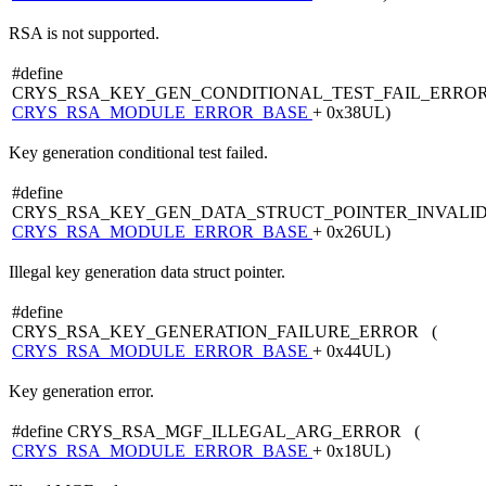
RSA is not supported.
#define
CRYS_RSA_KEY_GEN_CONDITIONAL_TEST_FAIL_ERRO
CRYS_RSA_MODULE_ERROR_BASE
+ 0x38UL)
Key generation conditional test failed.
#define
CRYS_RSA_KEY_GEN_DATA_STRUCT_POINTER_INVALID
CRYS_RSA_MODULE_ERROR_BASE
+ 0x26UL)
Illegal key generation data struct pointer.
#define
CRYS_RSA_KEY_GENERATION_FAILURE_ERROR (
CRYS_RSA_MODULE_ERROR_BASE
+ 0x44UL)
Key generation error.
#define CRYS_RSA_MGF_ILLEGAL_ARG_ERROR (
CRYS_RSA_MODULE_ERROR_BASE
+ 0x18UL)