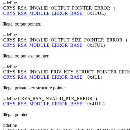
#define
CRYS_RSA_INVALID_OUTPUT_POINTER_ERROR (
CRYS_RSA_MODULE_ERROR_BASE
+ 0x1DUL)
Illegal output pointer.
#define
CRYS_RSA_INVALID_OUTPUT_SIZE_POINTER_ERROR (
CRYS_RSA_MODULE_ERROR_BASE
+ 0x1FUL)
Illegal output size pointer.
#define
CRYS_RSA_INVALID_PRIV_KEY_STRUCT_POINTER_ERR
CRYS_RSA_MODULE_ERROR_BASE
+ 0x4UL)
Illegal private key structure pointer.
#define CRYS_RSA_INVALID_PTR_ERROR (
CRYS_RSA_MODULE_ERROR_BASE
+ 0x41UL)
Illegal pointer.
#define