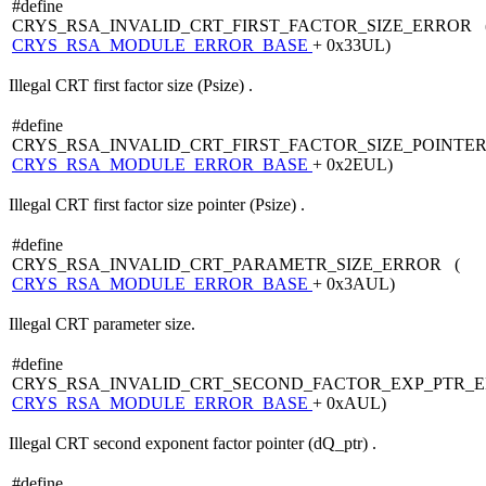
#define
CRYS_RSA_INVALID_CRT_FIRST_FACTOR_SIZE_ERROR 
CRYS_RSA_MODULE_ERROR_BASE
+ 0x33UL)
Illegal CRT first factor size (Psize) .
#define
CRYS_RSA_INVALID_CRT_FIRST_FACTOR_SIZE_POINTE
CRYS_RSA_MODULE_ERROR_BASE
+ 0x2EUL)
Illegal CRT first factor size pointer (Psize) .
#define
CRYS_RSA_INVALID_CRT_PARAMETR_SIZE_ERROR (
CRYS_RSA_MODULE_ERROR_BASE
+ 0x3AUL)
Illegal CRT parameter size.
#define
CRYS_RSA_INVALID_CRT_SECOND_FACTOR_EXP_PTR_
CRYS_RSA_MODULE_ERROR_BASE
+ 0xAUL)
Illegal CRT second exponent factor pointer (dQ_ptr) .
#define