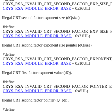
CRYS_RSA_INVALID_CRT_SECOND_FACTOR_EXP_SIZE_
CRYS_RSA_MODULE_ERROR_BASE
+ 0x36UL)
Illegal CRT second factor exponent size (dQsize) .
#define
CRYS_RSA_INVALID_CRT_SECOND_FACTOR_EXP_SIZE_
CRYS_RSA_MODULE_ERROR_BASE
+ 0x31UL)
Illegal CRT second factor exponent size pointer (dQsize) .
#define
CRYS_RSA_INVALID_CRT_SECOND_FACTOR_EXPONENT
CRYS_RSA_MODULE_ERROR_BASE
+ 0x10UL)
Illegal CRT first factor exponent value (dQ).
#define
CRYS_RSA_INVALID_CRT_SECOND_FACTOR_POINTER_
CRYS_RSA_MODULE_ERROR_BASE
+ 0x8UL)
Illegal CRT second factor pointer (Q_ptr) .
#define