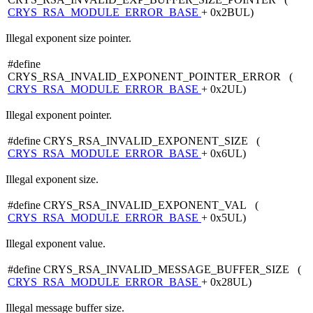
CRYS_RSA_MODULE_ERROR_BASE
+ 0x2BUL)
Illegal exponent size pointer.
#define
CRYS_RSA_INVALID_EXPONENT_POINTER_ERROR (
CRYS_RSA_MODULE_ERROR_BASE
+ 0x2UL)
Illegal exponent pointer.
#define CRYS_RSA_INVALID_EXPONENT_SIZE (
CRYS_RSA_MODULE_ERROR_BASE
+ 0x6UL)
Illegal exponent size.
#define CRYS_RSA_INVALID_EXPONENT_VAL (
CRYS_RSA_MODULE_ERROR_BASE
+ 0x5UL)
Illegal exponent value.
#define CRYS_RSA_INVALID_MESSAGE_BUFFER_SIZE (
CRYS_RSA_MODULE_ERROR_BASE
+ 0x28UL)
Illegal message buffer size.