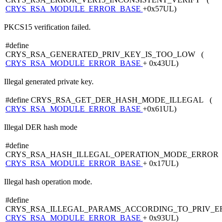
CRYS_RSA_MODULE_ERROR_BASE
+0x57UL)
PKCS15 verification failed.
#define
CRYS_RSA_GENERATED_PRIV_KEY_IS_TOO_LOW (
CRYS_RSA_MODULE_ERROR_BASE
+ 0x43UL)
Illegal generated private key.
#define CRYS_RSA_GET_DER_HASH_MODE_ILLEGAL (
CRYS_RSA_MODULE_ERROR_BASE
+0x61UL)
Illegal DER hash mode
#define
CRYS_RSA_HASH_ILLEGAL_OPERATION_MODE_ERROR 
CRYS_RSA_MODULE_ERROR_BASE
+ 0x17UL)
Illegal hash operation mode.
#define
CRYS_RSA_ILLEGAL_PARAMS_ACCORDING_TO_PRIV_E
CRYS_RSA_MODULE_ERROR_BASE
+ 0x93UL)