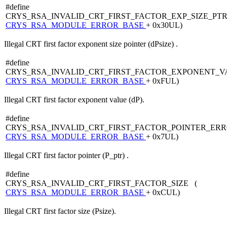
#define
CRYS_RSA_INVALID_CRT_FIRST_FACTOR_EXP_SIZE_PT
CRYS_RSA_MODULE_ERROR_BASE
+ 0x30UL)
Illegal CRT first factor exponent size pointer (dPsize) .
#define
CRYS_RSA_INVALID_CRT_FIRST_FACTOR_EXPONENT_V
CRYS_RSA_MODULE_ERROR_BASE
+ 0xFUL)
Illegal CRT first factor exponent value (dP).
#define
CRYS_RSA_INVALID_CRT_FIRST_FACTOR_POINTER_ER
CRYS_RSA_MODULE_ERROR_BASE
+ 0x7UL)
Illegal CRT first factor pointer (P_ptr) .
#define
CRYS_RSA_INVALID_CRT_FIRST_FACTOR_SIZE (
CRYS_RSA_MODULE_ERROR_BASE
+ 0xCUL)
Illegal CRT first factor size (Psize).