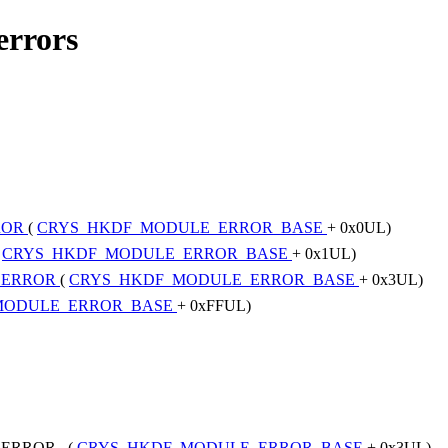
errors
ROR
(
CRYS_HKDF_MODULE_ERROR_BASE
+ 0x0UL)
(
CRYS_HKDF_MODULE_ERROR_BASE
+ 0x1UL)
_ERROR
(
CRYS_HKDF_MODULE_ERROR_BASE
+ 0x3UL)
MODULE_ERROR_BASE
+ 0xFFUL)
_ERROR (
CRYS_HKDF_MODULE_ERROR_BASE
+ 0x3UL)