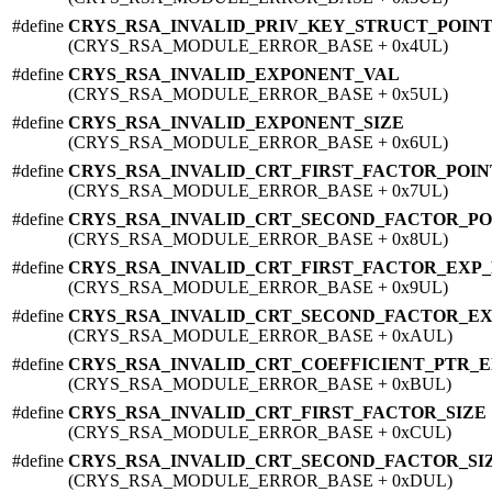
#define
CRYS_RSA_INVALID_PRIV_KEY_STRUCT_POIN
(CRYS_RSA_MODULE_ERROR_BASE + 0x4UL)
#define
CRYS_RSA_INVALID_EXPONENT_VAL
(CRYS_RSA_MODULE_ERROR_BASE + 0x5UL)
#define
CRYS_RSA_INVALID_EXPONENT_SIZE
(CRYS_RSA_MODULE_ERROR_BASE + 0x6UL)
#define
CRYS_RSA_INVALID_CRT_FIRST_FACTOR_POI
(CRYS_RSA_MODULE_ERROR_BASE + 0x7UL)
#define
CRYS_RSA_INVALID_CRT_SECOND_FACTOR_P
(CRYS_RSA_MODULE_ERROR_BASE + 0x8UL)
#define
CRYS_RSA_INVALID_CRT_FIRST_FACTOR_EXP
(CRYS_RSA_MODULE_ERROR_BASE + 0x9UL)
#define
CRYS_RSA_INVALID_CRT_SECOND_FACTOR_E
(CRYS_RSA_MODULE_ERROR_BASE + 0xAUL)
#define
CRYS_RSA_INVALID_CRT_COEFFICIENT_PTR_
(CRYS_RSA_MODULE_ERROR_BASE + 0xBUL)
#define
CRYS_RSA_INVALID_CRT_FIRST_FACTOR_SIZE
(CRYS_RSA_MODULE_ERROR_BASE + 0xCUL)
#define
CRYS_RSA_INVALID_CRT_SECOND_FACTOR_SI
(CRYS_RSA_MODULE_ERROR_BASE + 0xDUL)