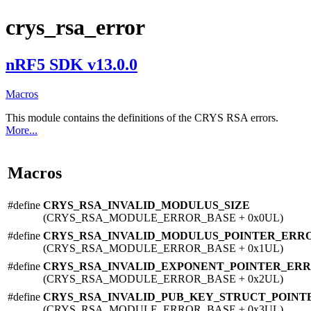
crys_rsa_error
nRF5 SDK v13.0.0
Macros
This module contains the definitions of the CRYS RSA errors.
More...
Macros
#define
CRYS_RSA_INVALID_MODULUS_SIZE
(CRYS_RSA_MODULE_ERROR_BASE + 0x0UL)
#define
CRYS_RSA_INVALID_MODULUS_POINTER_ERR
(CRYS_RSA_MODULE_ERROR_BASE + 0x1UL)
#define
CRYS_RSA_INVALID_EXPONENT_POINTER_ER
(CRYS_RSA_MODULE_ERROR_BASE + 0x2UL)
#define
CRYS_RSA_INVALID_PUB_KEY_STRUCT_POIN
(CRYS_RSA_MODULE_ERROR_BASE + 0x3UL)