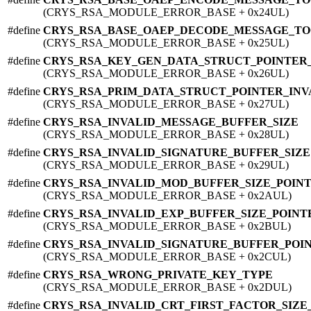
(CRYS_RSA_MODULE_ERROR_BASE + 0x24UL)
#define
CRYS_RSA_BASE_OAEP_DECODE_MESSAGE_T
(CRYS_RSA_MODULE_ERROR_BASE + 0x25UL)
#define
CRYS_RSA_KEY_GEN_DATA_STRUCT_POINTER_
(CRYS_RSA_MODULE_ERROR_BASE + 0x26UL)
#define
CRYS_RSA_PRIM_DATA_STRUCT_POINTER_INV
(CRYS_RSA_MODULE_ERROR_BASE + 0x27UL)
#define
CRYS_RSA_INVALID_MESSAGE_BUFFER_SIZE
(CRYS_RSA_MODULE_ERROR_BASE + 0x28UL)
#define
CRYS_RSA_INVALID_SIGNATURE_BUFFER_SIZE
(CRYS_RSA_MODULE_ERROR_BASE + 0x29UL)
#define
CRYS_RSA_INVALID_MOD_BUFFER_SIZE_POIN
(CRYS_RSA_MODULE_ERROR_BASE + 0x2AUL)
#define
CRYS_RSA_INVALID_EXP_BUFFER_SIZE_POINT
(CRYS_RSA_MODULE_ERROR_BASE + 0x2BUL)
#define
CRYS_RSA_INVALID_SIGNATURE_BUFFER_POI
(CRYS_RSA_MODULE_ERROR_BASE + 0x2CUL)
#define
CRYS_RSA_WRONG_PRIVATE_KEY_TYPE
(CRYS_RSA_MODULE_ERROR_BASE + 0x2DUL)
#define
CRYS_RSA_INVALID_CRT_FIRST_FACTOR_SIZ