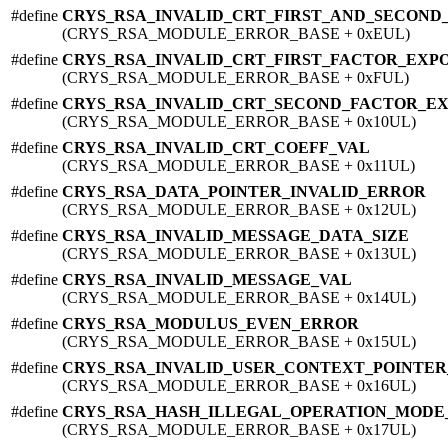
#define
CRYS_RSA_INVALID_CRT_FIRST_AND_SECOND
(CRYS_RSA_MODULE_ERROR_BASE + 0xEUL)
#define
CRYS_RSA_INVALID_CRT_FIRST_FACTOR_EXP
(CRYS_RSA_MODULE_ERROR_BASE + 0xFUL)
#define
CRYS_RSA_INVALID_CRT_SECOND_FACTOR_E
(CRYS_RSA_MODULE_ERROR_BASE + 0x10UL)
#define
CRYS_RSA_INVALID_CRT_COEFF_VAL
(CRYS_RSA_MODULE_ERROR_BASE + 0x11UL)
#define
CRYS_RSA_DATA_POINTER_INVALID_ERROR
(CRYS_RSA_MODULE_ERROR_BASE + 0x12UL)
#define
CRYS_RSA_INVALID_MESSAGE_DATA_SIZE
(CRYS_RSA_MODULE_ERROR_BASE + 0x13UL)
#define
CRYS_RSA_INVALID_MESSAGE_VAL
(CRYS_RSA_MODULE_ERROR_BASE + 0x14UL)
#define
CRYS_RSA_MODULUS_EVEN_ERROR
(CRYS_RSA_MODULE_ERROR_BASE + 0x15UL)
#define
CRYS_RSA_INVALID_USER_CONTEXT_POINTE
(CRYS_RSA_MODULE_ERROR_BASE + 0x16UL)
#define
CRYS_RSA_HASH_ILLEGAL_OPERATION_MODE
(CRYS_RSA_MODULE_ERROR_BASE + 0x17UL)